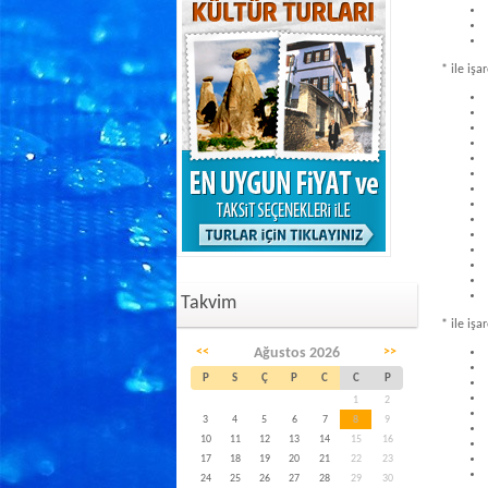
*
ile işar
Takvim
*
ile işar
<<
Ağustos 2026
>>
P
S
Ç
P
C
C
P
1
2
3
4
5
6
7
8
9
10
11
12
13
14
15
16
17
18
19
20
21
22
23
24
25
26
27
28
29
30