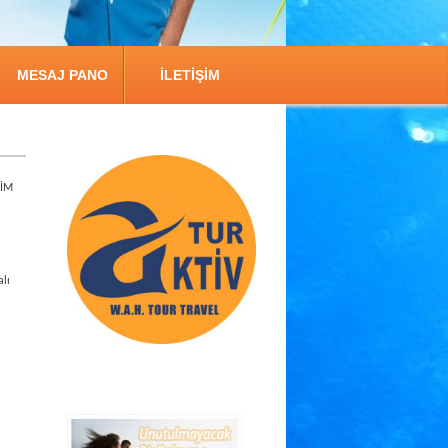
MESAJ PANO
İLETİŞİM
DİM
alı