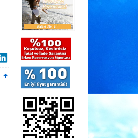
ail
LinkedIn