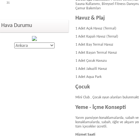
31
Sauna Kullanımı, Bireysel Fitness Danışm
Çamur Bakımları
Havuz & Plaj
Hava Durumu
1 Adet Açık Havuz (Termal)
1 Adet Kapalı Havuz (Ternal)
1 Adet Bay Termal Havuz
1 Adet Bayan Termal Havuz
1 Adet Çocuk Havuzu
1 Adet Jakuzili Havuz
1 Adet Aqua Park
Çocuk
Mini Club , Çocuk oyun alanları bulunmakt
Yeme - İçme Konsepti
Yarım pansiyon konaklamalarda, sabah ve 
konaklamalarda, sabah, öğle ve akşam yeme
tüm içecekler ücretli.
Hizmet Saati