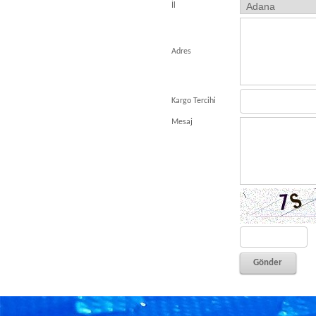
İl
Adres
Kargo Tercihi
Mesaj