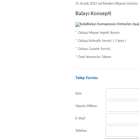
31 Aralık 2015 tarihinden itibaren tesiste
Balayı Konsepti
Balayı Kampanyası Detayları Aşağı
* Odaya Meyve Sepeti ikramı
* Odaya Kahvaltı Servisi ( 1 kere )
* Odaya Gazete Servisi
* Özel Nevresim Takımı
Talep Formu
İsim
Sipariş Miktarı
E-Mail
Telefon