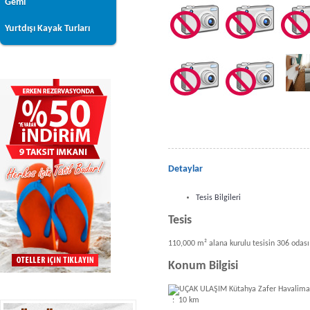
Gemi
Yurtdışı Kayak Turları
Detaylar
Tesis Bilgileri
Tesis
110,000 m² alana kurulu tesisin 306 odası
Konum Bilgisi
Kütahya Zafer Hav
: 10 km